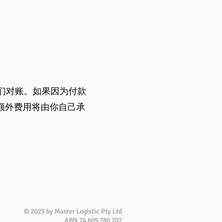
我们对账。如果因为付款
额外费用将由你自己承
© 2023 by Master Logistic Pty Ltd
ABN 74 609 780 707