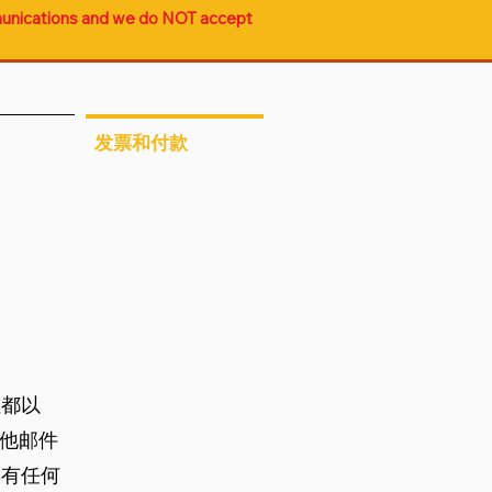
unications and we do NOT accept 
发票和付款
址都以
从其他邮件
票有任何