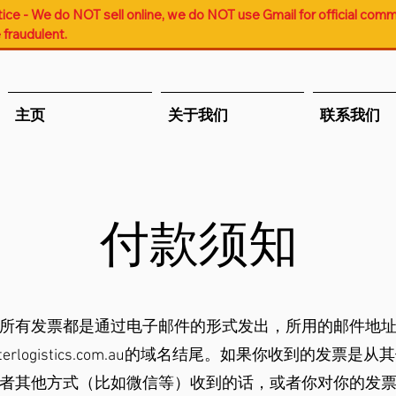
 We do NOT sell online, we do NOT use Gmail for official comm
 fraudulent.
主页
关于我们
联系我们
付款须知
所有发票都是通过电子邮件的形式发出，所用的邮件地
terlogistics.com.au的域名结尾。如果你收到的发票是
者其他方式（比如微信等）收到的话，或者你对你的发