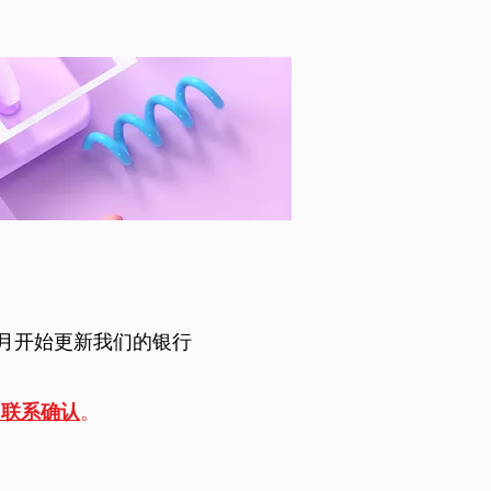
7月开始更新我们的银行
们联系确认
。